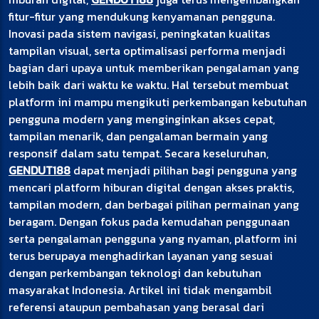
fitur-fitur yang mendukung kenyamanan pengguna.
Inovasi pada sistem navigasi, peningkatan kualitas
tampilan visual, serta optimalisasi performa menjadi
bagian dari upaya untuk memberikan pengalaman yang
lebih baik dari waktu ke waktu. Hal tersebut membuat
platform ini mampu mengikuti perkembangan kebutuhan
pengguna modern yang menginginkan akses cepat,
tampilan menarik, dan pengalaman bermain yang
responsif dalam satu tempat. Secara keseluruhan,
GENDUT188
dapat menjadi pilihan bagi pengguna yang
mencari platform hiburan digital dengan akses praktis,
tampilan modern, dan berbagai pilihan permainan yang
beragam. Dengan fokus pada kemudahan penggunaan
serta pengalaman pengguna yang nyaman, platform ini
terus berupaya menghadirkan layanan yang sesuai
dengan perkembangan teknologi dan kebutuhan
masyarakat Indonesia. Artikel ini tidak mengambil
referensi ataupun pembahasan yang berasal dari