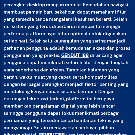
perangkat desktop maupun mobile. Kemudahan navigasi
membuat pemain baru sekalipun dapat memahami fitur
yang tersedia tanpa mengalami kesulitan berarti. Selain
itu, sistem yang terus diperbarui membantu menjaga
performa platform agar tetap optimal untuk digunakan
setiap hari. Salah satu keunggulan yang sering menjadi
perhatian pengguna adalah kemudahan akses dan proses
penggunaan yang praktis.
GENDUT 188
dirancang agar
pengguna dapat menikmati seluruh fitur dengan langkah
yang sederhana dan efisien. Tampilan halaman yang
bersih, waktu muat yang cepat, serta kompatibilitas
dengan berbagai perangkat menjadi faktor penting yang
mendukung kenyamanan selama bermain. Dengan
dukungan teknologi terkini, platform ini berupaya
memberikan pengalaman digital yang lebih lancar
sehingga pengguna dapat fokus menikmati berbagai
permainan yang tersedia tanpa hambatan teknis yang
mengganggu. Selain menawarkan berbagai pilihan
hiburan digital,
GENDUT188
juga terus mengembangkan