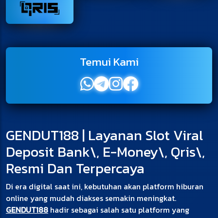
Temui Kami
GENDUT188 | Layanan Slot Viral
Deposit Bank\, E-Money\, Qris\,
Resmi Dan Terpercaya
Di era digital saat ini, kebutuhan akan platform hiburan
online yang mudah diakses semakin meningkat.
GENDUT188
hadir sebagai salah satu platform yang