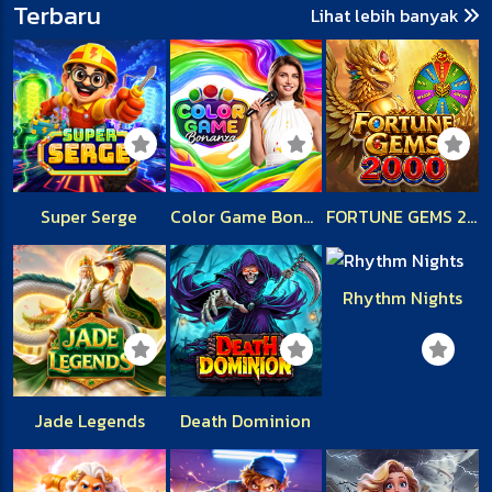
Terbaru
Lihat lebih banyak
Super Serge
Color Game Bonanza
FORTUNE GEMS 2000
Rhythm Nights
Jade Legends
Death Dominion