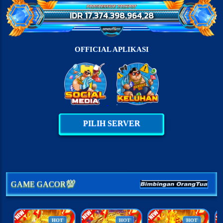
IDR 17.374.399.025,71