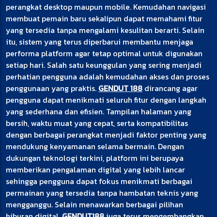
perangkat desktop maupun mobile. Kemudahan navigasi
membuat pemain baru sekalipun dapat memahami fitur
yang tersedia tanpa mengalami kesulitan berarti. Selain
itu, sistem yang terus diperbarui membantu menjaga
performa platform agar tetap optimal untuk digunakan
setiap hari. Salah satu keunggulan yang sering menjadi
perhatian pengguna adalah kemudahan akses dan proses
penggunaan yang praktis.
GENDUT 188
dirancang agar
pengguna dapat menikmati seluruh fitur dengan langkah
yang sederhana dan efisien. Tampilan halaman yang
bersih, waktu muat yang cepat, serta kompatibilitas
dengan berbagai perangkat menjadi faktor penting yang
mendukung kenyamanan selama bermain. Dengan
dukungan teknologi terkini, platform ini berupaya
memberikan pengalaman digital yang lebih lancar
sehingga pengguna dapat fokus menikmati berbagai
permainan yang tersedia tanpa hambatan teknis yang
mengganggu. Selain menawarkan berbagai pilihan
hiburan digital,
GENDUT188
juga terus mengembangkan