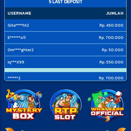
5 LAST DEPOSIT
USERNAME
JUMLAH
Om****ghter2
Rp. 50.000
Iq***X99
Rp. 550.000
******2
Rp. 700.000
G*****ve22
Rp. 600.000
Omar******r2
Rp. 750.000