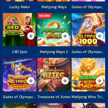
Lucky Neko
Mahjong Ways
Gates of Olympus Roulette
24D Spin
Mahjong Ways 2
Gates of Olympus 1000
Gates of Olympus Super Scatter
Treasures of Aztec
Mahjong Wins Triple Pot