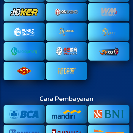
Cara Pembayaran