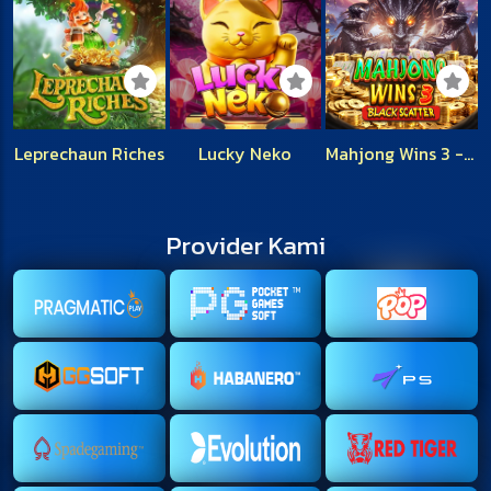
Leprechaun Riches
Lucky Neko
Mahjong Wins 3 - Black Scatter
Provider Kami