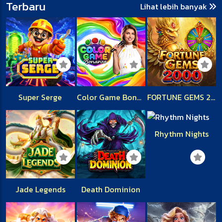
Terbaru
Lihat lebih banyak
Super Serge
Color Game Bonanza
FORTUNE GEMS 2000
Rhythm Nights
Jade Legends
Death Dominion