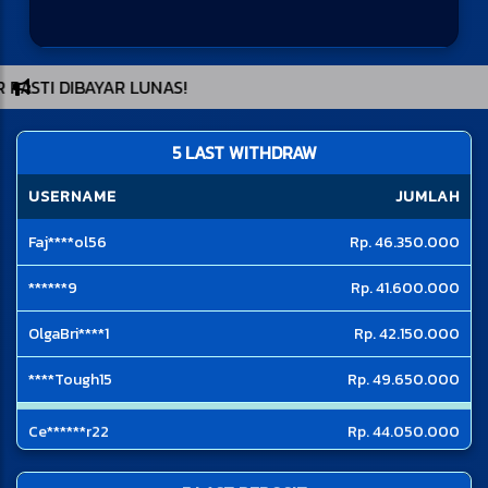
S
5 LAST WITHDRAW
USERNAME
JUMLAH
OlgaBri****1
Rp. 42.150.000
****Tough15
Rp. 49.650.000
Ce******r22
Rp. 44.050.000
UmiS****12
Rp. 22.950.000
***laAce9
Rp. 44.150.000