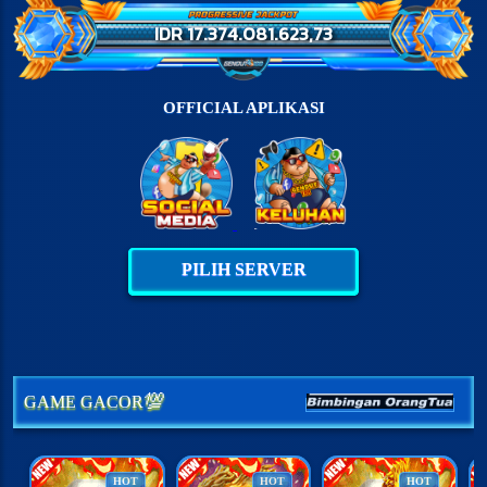
IDR 17.374.081.684,73