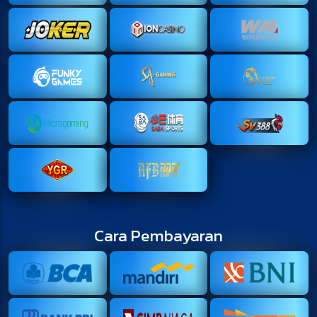
Cara Pembayaran