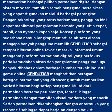
menawarkan berbagai pilihan permainan digital dengan
sistem modern, tampilan ramah pengguna, serta akses
yang dapat digunakan melalui berbagai perangkat.
Dengan teknologi yang terus berkembang, pengguna kini
dapat menikmati pengalaman bermain yang lebih cepat,
stabil, dan nyaman kapan saja. Konsep platform yang
sederhana namun lengkap menjadi salah satu alasan
mengapa banyak pengguna memilih GENDUT188 sebagai
tempat hiburan online favorit mereka. Informasi umum
mengenai platform permainan digital yang berfokus
pada kemudahan akses dan pengalaman pengguna juga
banyak dibahas dalam berbagai sumber terkait industri
game online.
GENDUT188
menghadirkan beragam
kategori permainan yang dirancang untuk memberikan
variasi hiburan bagi setiap pengguna. Mulai dari
permainan bertema petualangan, fantasi, hingga
permainan dengan tampilan visual modern yang menarik.
Setiap permainan dikembangkan dengan antarmuka yang
responsif sehingga dapat berjalan dengan baik di