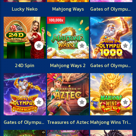
Lucky Neko
Mahjong Ways
Gates of Olympus Roulette
24D Spin
Mahjong Ways 2
Gates of Olympus 1000
Gates of Olympus Super Scatter
Treasures of Aztec
Mahjong Wins Triple Pot