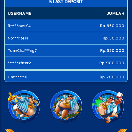
5 LAST DEPOSIT
USERNAME
JUMLAH
TomiCha***ng7
Rp. 550.000
******ghter2
Rp. 900.000
Um******6
Rp. 200.000
*****King7
Rp. 850.000
T****ly77
Rp. 700.000