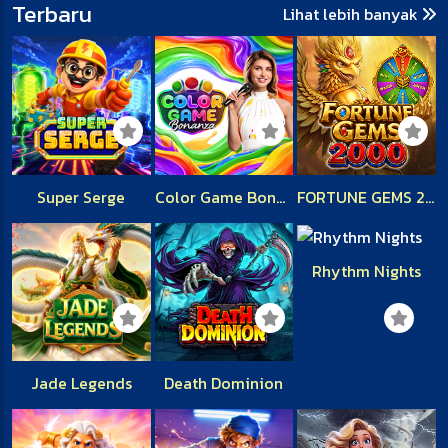
Terbaru
Lihat lebih banyak
Super Serge
Color Game Bonanza
FORTUNE GEMS 2000
Rhythm Nights
Jade Legends
Death Dominion