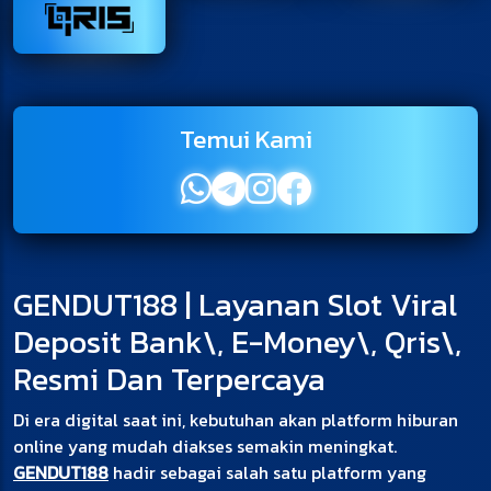
Temui Kami
GENDUT188 | Layanan Slot Viral
Deposit Bank\, E-Money\, Qris\,
Resmi Dan Terpercaya
Di era digital saat ini, kebutuhan akan platform hiburan
online yang mudah diakses semakin meningkat.
GENDUT188
hadir sebagai salah satu platform yang