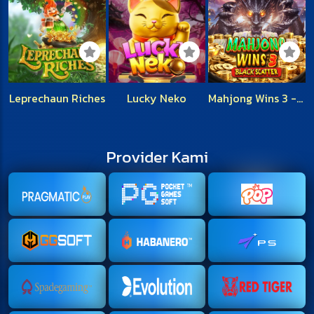
Leprechaun Riches
Lucky Neko
Mahjong Wins 3 - Black Scatter
Provider Kami