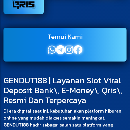
Temui Kami
GENDUT188 | Layanan Slot Viral
Deposit Bank\, E-Money\, Qris\,
Resmi Dan Terpercaya
Di era digital saat ini, kebutuhan akan platform hiburan
online yang mudah diakses semakin meningkat.
GENDUT188
hadir sebagai salah satu platform yang