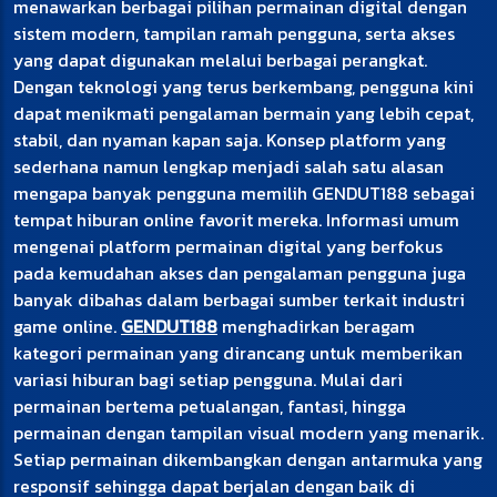
menawarkan berbagai pilihan permainan digital dengan
sistem modern, tampilan ramah pengguna, serta akses
yang dapat digunakan melalui berbagai perangkat.
Dengan teknologi yang terus berkembang, pengguna kini
dapat menikmati pengalaman bermain yang lebih cepat,
stabil, dan nyaman kapan saja. Konsep platform yang
sederhana namun lengkap menjadi salah satu alasan
mengapa banyak pengguna memilih GENDUT188 sebagai
tempat hiburan online favorit mereka. Informasi umum
mengenai platform permainan digital yang berfokus
pada kemudahan akses dan pengalaman pengguna juga
banyak dibahas dalam berbagai sumber terkait industri
game online.
GENDUT188
menghadirkan beragam
kategori permainan yang dirancang untuk memberikan
variasi hiburan bagi setiap pengguna. Mulai dari
permainan bertema petualangan, fantasi, hingga
permainan dengan tampilan visual modern yang menarik.
Setiap permainan dikembangkan dengan antarmuka yang
responsif sehingga dapat berjalan dengan baik di