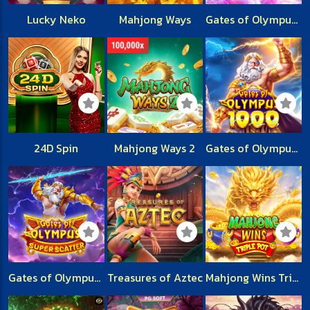
Lucky Neko
Mahjong Ways
Gates of Olympus Roulette
24D Spin
Mahjong Ways 2
Gates of Olympus 1000
Gates of Olympus Super Scatter
Treasures of Aztec
Mahjong Wins Triple Pot