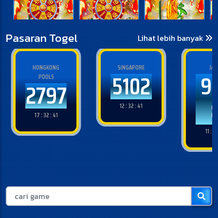
Pasaran Togel
Lihat lebih banyak
SINGAPORE
JAPAN
CHI
5102
907
30
8
12 : 32 : 38
09 : 4
11 : 32 : 38