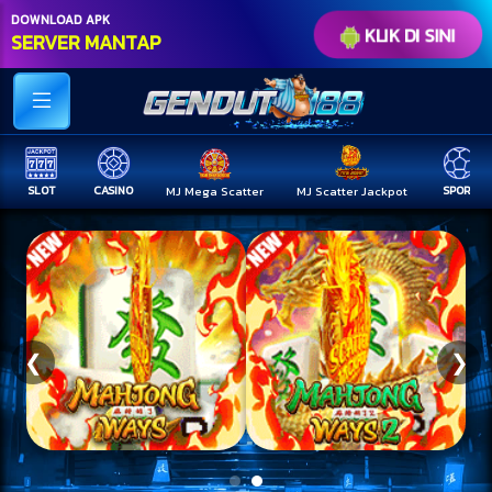
DOWNLOAD APK
KLIK DI SINI
SERVER MANTAP
SLOT
CASINO
MJ Mega Scatter
MJ Scatter Jackpot
SPORT
❮
❯