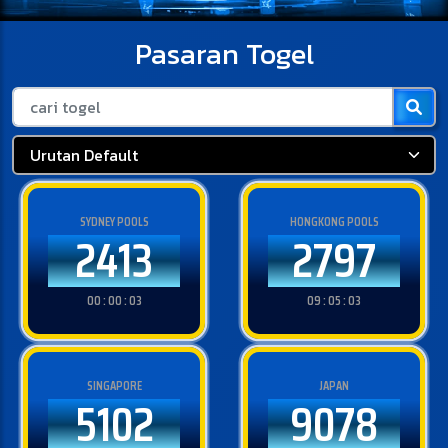
Pasaran Togel
SYDNEY POOLS
HONGKONG POOLS
2413
2797
00 : 00 : 03
09 : 05 : 03
SINGAPORE
JAPAN
5102
9078