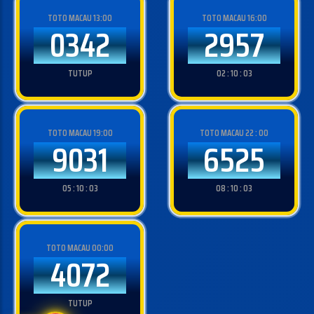
TOTO MACAU 13:00
TOTO MACAU 16:00
0342
2957
TUTUP
02 : 10 : 03
TOTO MACAU 19:00
TOTO MACAU 22 : 00
9031
6525
05 : 10 : 03
08 : 10 : 03
TOTO MACAU 00:00
4072
TUTUP